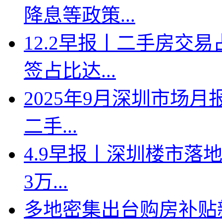
降息等政策...
12.2早报丨二手房交
签占比达...
2025年9月深圳市场月
二手...
4.9早报丨深圳楼市落地
3万...
多地密集出台购房补贴新