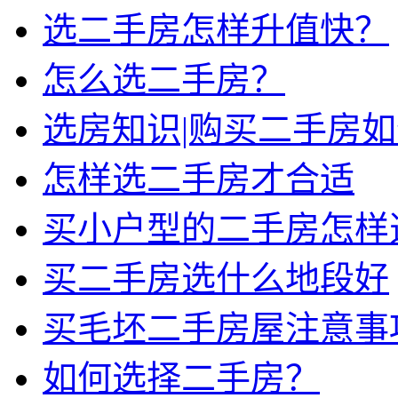
选二手房怎样升值快？
怎么选二手房？
选房知识|购买二手房
怎样选二手房才合适
买小户型的二手房怎样
买二手房选什么地段好
买毛坯二手房屋注意事
如何选择二手房？