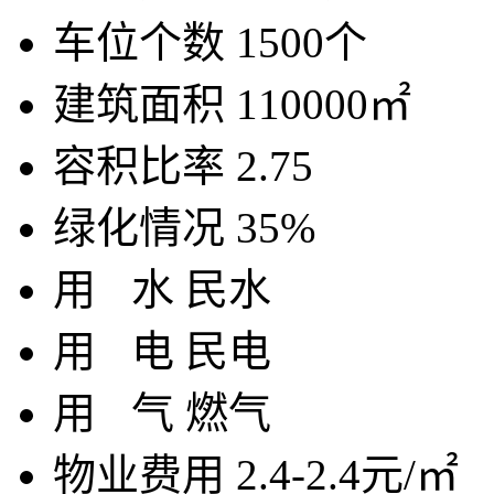
车位个数
1500个
建筑面积
110000㎡
容积比率
2.75
绿化情况
35%
用
水
民水
用
电
民电
用
气
燃气
物业费用
2.4-2.4元/㎡