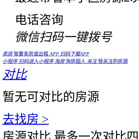
电话咨询
微信扫码一键拨号
卖房
我要卖房或出租
APP
扫码下载APP
小程序
扫码进入小程序
淘房
淘房超人
关注
我关注的房源
对比
暂无可对比的房源
去找房 >
房源对比
最多一次对比四