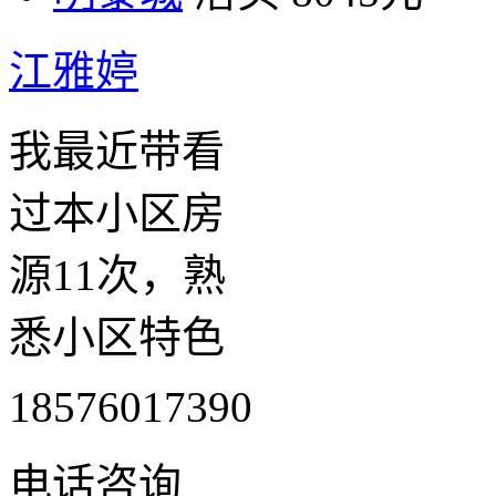
江雅婷
我最近带看
过本小区房
源11次，熟
悉小区特色
18576017390
电话咨询