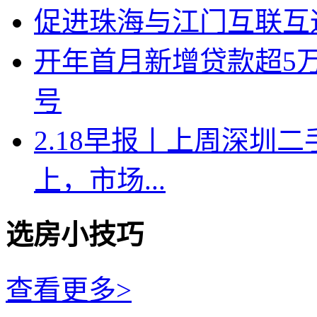
促进珠海与江门互联互
开年首月新增贷款超5
号
2.18早报丨上周深圳二
上，市场...
选房小技巧
查看更多>