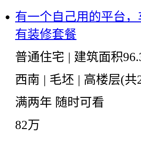
有一个自己用的平台，
有装修套餐
普通住宅
|
建筑面积96.
西南
|
毛坯
|
高楼层(共2
满两年
随时可看
82
万