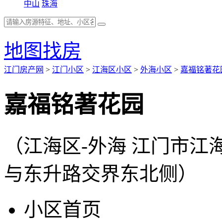
中山
珠海
地图找房
江门房产网
>
江门小区
>
江海区小区
>
外海小区
>
嘉福铭著花
嘉福铭著花园
（江海区-外海 江门市江
与东升路交界东北侧）
小区首页