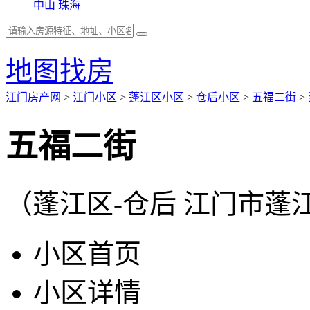
中山
珠海
地图找房
江门房产网
>
江门小区
>
蓬江区小区
>
仓后小区
>
五福二街
>
五福二街
（蓬江区-仓后 江门市蓬
小区首页
小区详情