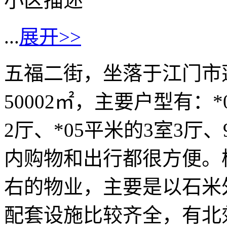
小区描述
...
展开>>
五福二街，坐落于江门市
50002㎡，主要户型有：*
2厅、*05平米的3室3厅、
内购物和出行都很方便。楼
右的物业，主要是以石米
配套设施比较齐全，有北