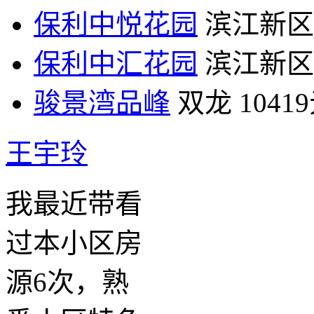
保利中悦花园
滨江新区
保利中汇花园
滨江新区
骏景湾品峰
双龙
1041
王宇玲
我最近带看
过本小区房
源6次，熟