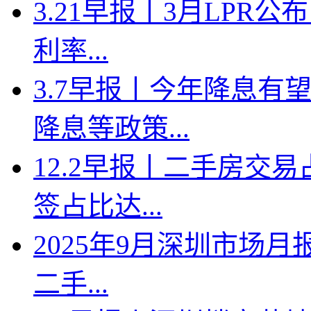
3.21早报丨3月LPR
利率...
3.7早报丨今年降息有
降息等政策...
12.2早报丨二手房交
签占比达...
2025年9月深圳市场月
二手...