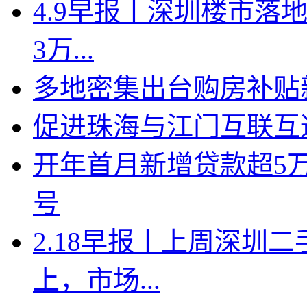
4.9早报丨深圳楼市落地
3万...
多地密集出台购房补贴新
促进珠海与江门互联互
开年首月新增贷款超5
号
2.18早报丨上周深圳二
上，市场...