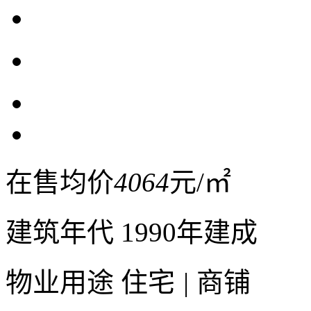
在售均价
4064
元/㎡
建筑年代
1990年建成
物业用途
住宅
|
商铺