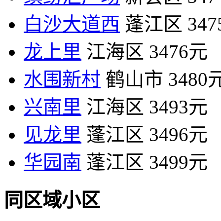
白沙大道西
蓬江区
34
龙上里
江海区
3476元
水围新村
鹤山市
3480
兴南里
江海区
3493元
见龙里
蓬江区
3496元
华园南
蓬江区
3499元
同区域小区