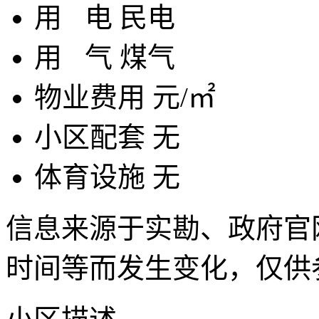
用
电
民电
用
气
煤气
物业费用
元/㎡
小区配套
无
体育设施
无
信息来源于实勘、政府官
时间等而发生变化，仅供