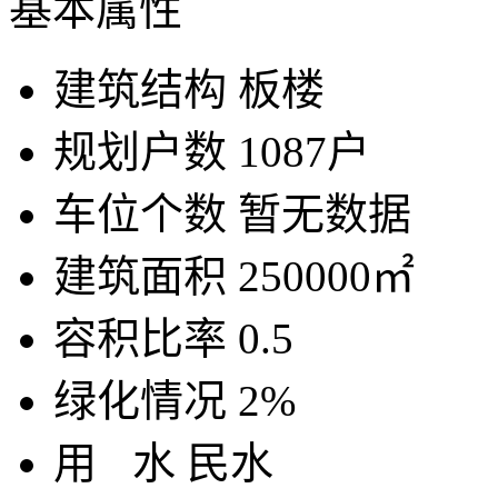
基本属性
建筑结构
板楼
规划户数
1087户
车位个数
暂无数据
建筑面积
250000㎡
容积比率
0.5
绿化情况
2%
用
水
民水