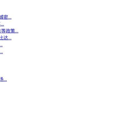
...
..
政策...
...
.
.
..