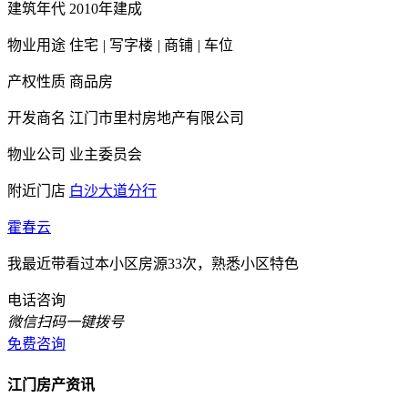
建筑年代
2010年建成
物业用途
住宅
|
写字楼
|
商铺
|
车位
产权性质
商品房
开发商名
江门市里村房地产有限公司
物业公司
业主委员会
附近门店
白沙大道分行
霍春云
我最近带看过本小区房源33次，熟悉小区特色
电话咨询
微信扫码一键拨号
免费咨询
江门房产资讯