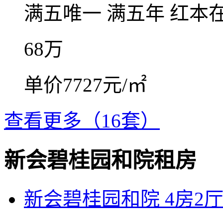
满五唯一
满五年
红本
68
万
单价7727元/㎡
查看更多（16套）
新会碧桂园和院租房
新会碧桂园和院 4房2厅3