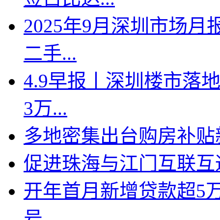
2025年9月深圳市场月
二手...
4.9早报丨深圳楼市落地
3万...
多地密集出台购房补贴新
促进珠海与江门互联互
开年首月新增贷款超5
号