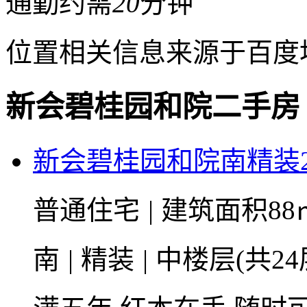
通勤约需
20
分钟
位置相关信息来源于百度
新会碧桂园和院二手房
新会碧桂园和院南精装2室
普通住宅
|
建筑面积88
南
|
精装
|
中楼层(共24