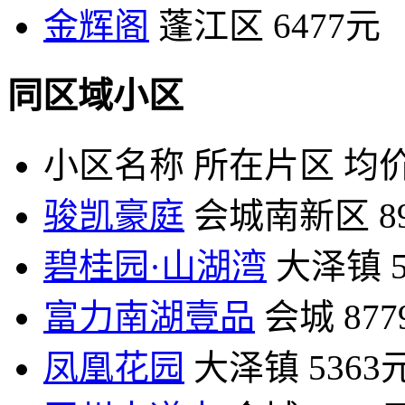
金辉阁
蓬江区
6477元
同区域小区
小区名称
所在片区
均价
骏凯豪庭
会城南新区
8
碧桂园·山湖湾
大泽镇
富力南湖壹品
会城
87
凤凰花园
大泽镇
5363