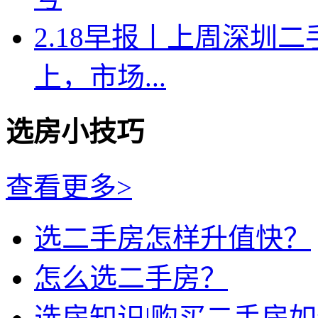
2.18早报丨上周深圳二
上，市场...
选房小技巧
查看更多>
选二手房怎样升值快？
怎么选二手房？
选房知识|购买二手房