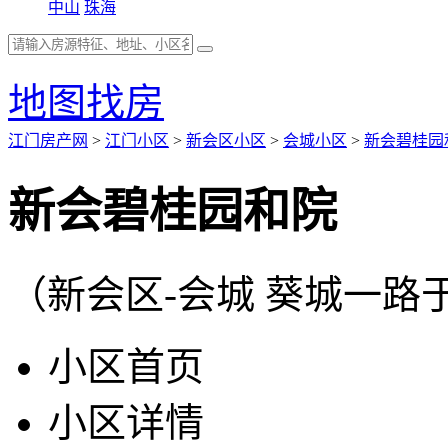
中山
珠海
地图找房
江门房产网
>
江门小区
>
新会区小区
>
会城小区
>
新会碧桂园
新会碧桂园和院
（新会区-会城 葵城一路
小区首页
小区详情