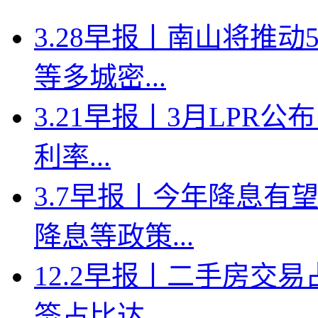
3.28早报丨南山将推
等多城密...
3.21早报丨3月LPR
利率...
3.7早报丨今年降息有
降息等政策...
12.2早报丨二手房交
签占比达...