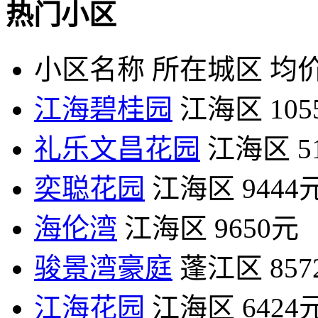
热门小区
小区名称
所在城区
均价
江海碧桂园
江海区
10
礼乐文昌花园
江海区
5
奕聪花园
江海区
9444
海伦湾
江海区
9650元
骏景湾豪庭
蓬江区
85
江海花园
江海区
6424