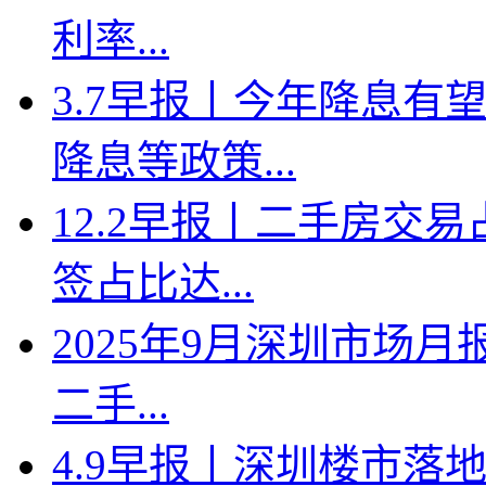
利率...
3.7早报丨今年降息有
降息等政策...
12.2早报丨二手房交
签占比达...
2025年9月深圳市场月
二手...
4.9早报丨深圳楼市落地