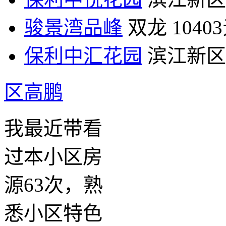
骏景湾品峰
双龙
1040
保利中汇花园
滨江新区
区高鹏
我最近带看
过本小区房
源63次，熟
悉小区特色