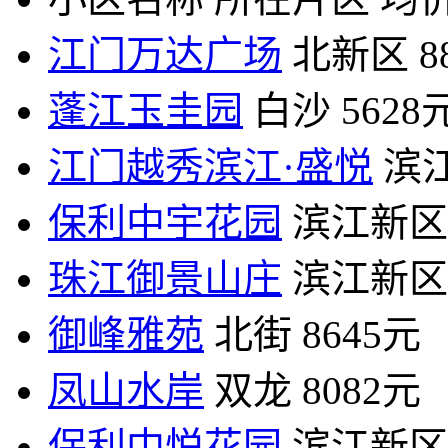
江门万达广场
北新区
8
蓬江玉圭园
白沙
5628
江门越秀滨江·盛悦
滨
保利中宇花园
滨江新区
珠江御景山庄
滨江新区
御峰雅苑
北街
8645元
凤山水岸
双龙
8082元
保利中悦花园
滨江新区