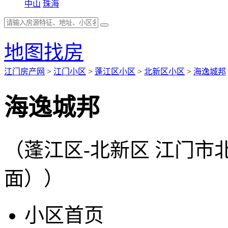
中山
珠海
地图找房
江门房产网
>
江门小区
>
蓬江区小区
>
北新区小区
>
海逸城邦
海逸城邦
（蓬江区-北新区 江门
面））
小区首页