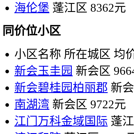
海伦堡
蓬江区
8362元
同价位小区
小区名称
所在城区
均价
新会玉圭园
新会区
96
新会碧桂园柏丽郡
新会
南湖湾
新会区
9722元
江门万科金域国际
蓬江