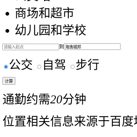
商场和超市
幼儿园和学校
到
公交
自驾
步行
通勤约需
20
分钟
位置相关信息来源于百度