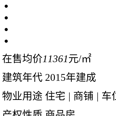
在售均价
11361
元/㎡
建筑年代
2015年建成
物业用途
住宅
|
商铺
|
车
产权性质
商品房