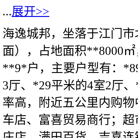
...
展开>>
海逸城邦，坐落于江门市
面），占地面积**8000
**9*户，主要户型有：*8
3厅、*29平米的4室2厅、
率高，附近五公里内购物
车店、富喜贸易商行；超
庄店、满田百货、吉喜连