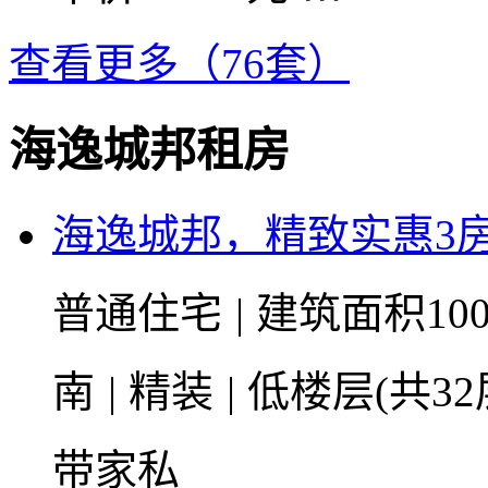
查看更多（76套）
海逸城邦租房
海逸城邦，精致实惠3
普通住宅
|
建筑面积100
南
|
精装
|
低楼层(共32
带家私