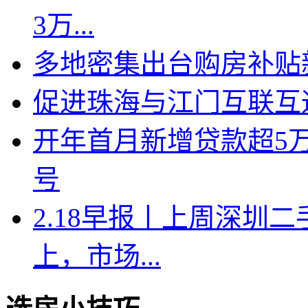
3万...
多地密集出台购房补贴新
促进珠海与江门互联互
开年首月新增贷款超5
号
2.18早报丨上周深圳二
上，市场...