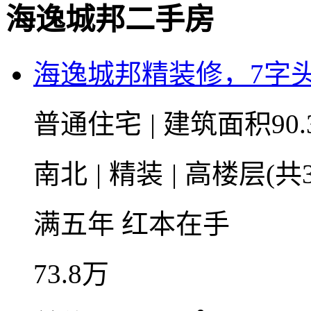
海逸城邦二手房
海逸城邦精装修，7字
普通住宅
|
建筑面积90.
南北
|
精装
|
高楼层(共3
满五年
红本在手
73.8
万