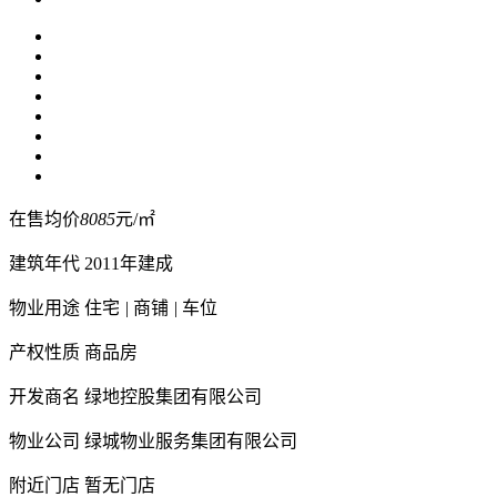
在售均价
8085
元/㎡
建筑年代
2011年建成
物业用途
住宅
|
商铺
|
车位
产权性质
商品房
开发商名
绿地控股集团有限公司
物业公司
绿城物业服务集团有限公司
附近门店
暂无门店