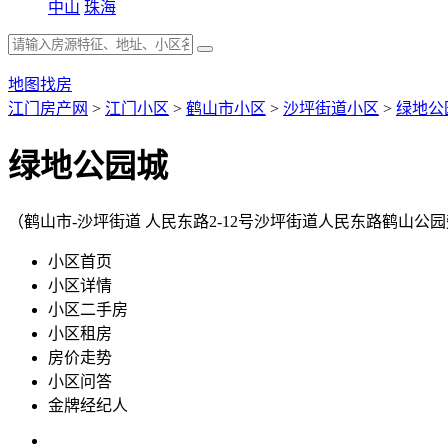
中山
珠海
地图找房
江门房产网
>
江门小区
>
鹤山市小区
>
沙坪街道小区
>
绿地公
绿地公园城
（鹤山市-沙坪街道 人民东路2-12号沙坪街道人民东路鹤山公
小区首页
小区详情
小区二手房
小区租房
房价走势
小区问答
金牌经纪人