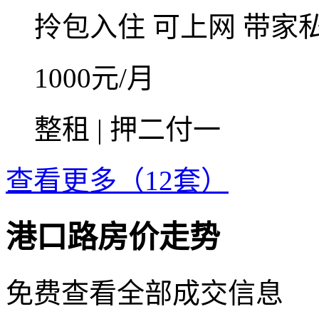
拎包入住
可上网
带家
1000
元/月
整租 | 押二付一
查看更多（12套）
港口路房价走势
免费查看全部成交信息