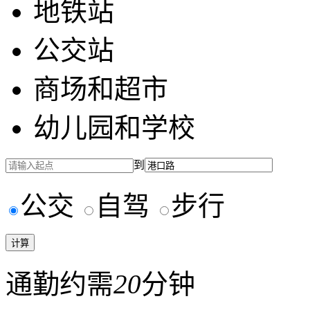
地铁站
公交站
商场和超市
幼儿园和学校
到
公交
自驾
步行
通勤约需
20
分钟