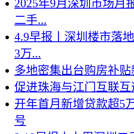
2025年9月深圳市场月
二手...
4.9早报丨深圳楼市落地
3万...
多地密集出台购房补贴新
促进珠海与江门互联互
开年首月新增贷款超5
号