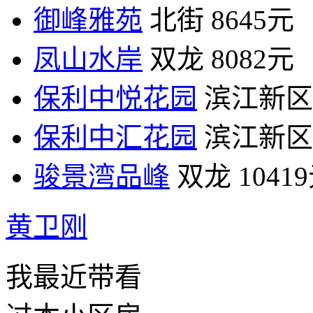
御峰雅苑
北街
8645元
凤山水岸
双龙
8082元
保利中悦花园
滨江新区
保利中汇花园
滨江新区
骏景湾品峰
双龙
1041
黄卫刚
我最近带看