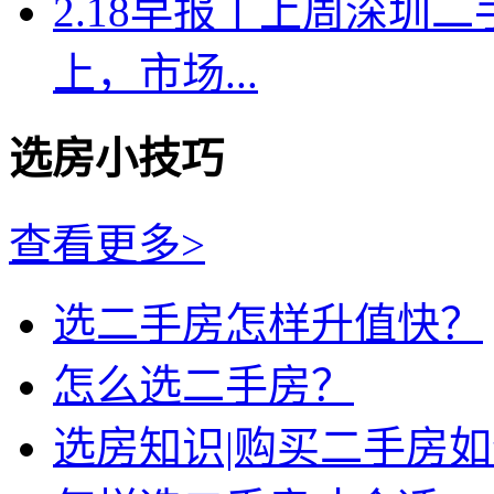
2.18早报丨上周深圳二
上，市场...
选房小技巧
查看更多>
选二手房怎样升值快？
怎么选二手房？
选房知识|购买二手房