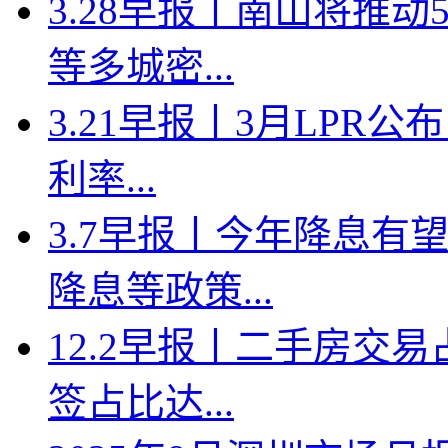
3.28早报丨南山将推
等多城密...
3.21早报丨3月LPR
利率...
3.7早报丨今年降息有
降息等政策...
12.2早报丨二手房交
签占比达...