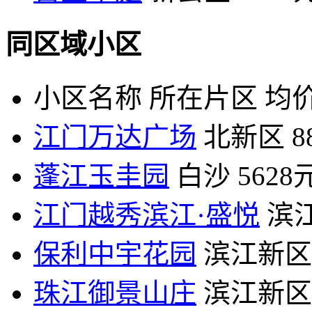
同区域小区
小区名称
所在片区
均价
江门万达广场
北新区
8
蓬江玉圭园
白沙
5628
江门越秀滨江·盛悦
滨
保利中宇花园
滨江新区
珠江御景山庄
滨江新区