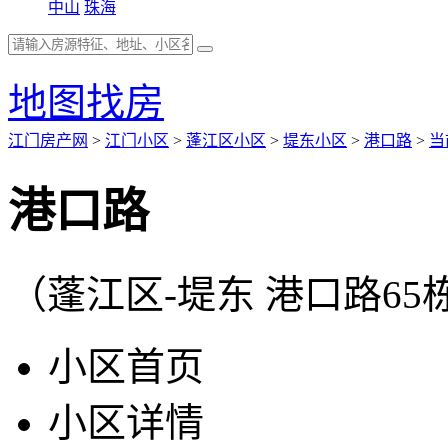
中山
珠海
地图找房
江门房产网
>
江门小区
>
蓬江区小区
>
堤东小区
>
港口路
>
当
港口路
（蓬江区-堤东 港口路65
小区首页
小区详情