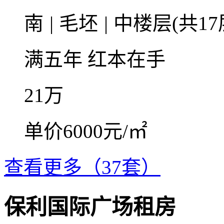
南
|
毛坯
|
中楼层(共17
满五年
红本在手
21
万
单价6000元/㎡
查看更多（37套）
保利国际广场租房