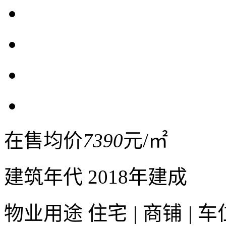
在售均价
7390
元/㎡
建筑年代
2018年建成
物业用途
住宅
|
商铺
|
车