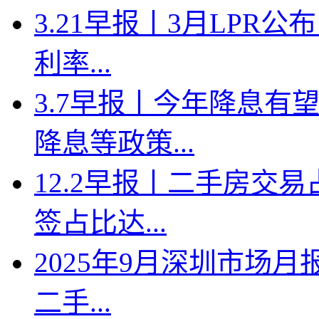
3.21早报丨3月LPR
利率...
3.7早报丨今年降息有
降息等政策...
12.2早报丨二手房交
签占比达...
2025年9月深圳市场月
二手...