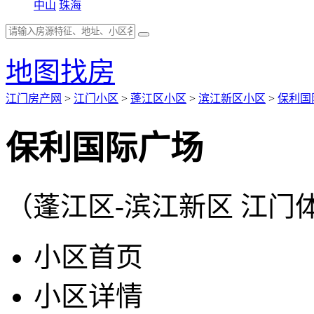
中山
珠海
地图找房
江门房产网
>
江门小区
>
蓬江区小区
>
滨江新区小区
>
保利国
保利国际广场
（蓬江区-滨江新区 江门
小区首页
小区详情