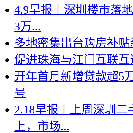
4.9早报丨深圳楼市落地
3万...
多地密集出台购房补贴新
促进珠海与江门互联互
开年首月新增贷款超5
号
2.18早报丨上周深圳二
上，市场...