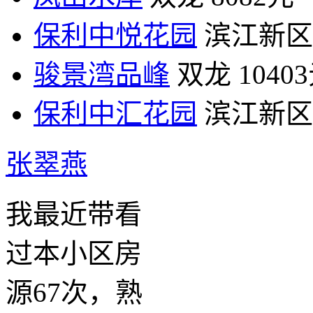
保利中悦花园
滨江新区
骏景湾品峰
双龙
1040
保利中汇花园
滨江新区
张翠燕
我最近带看
过本小区房
源67次，熟