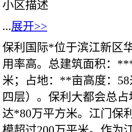
小区描述
...
展开>>
保利国际*位于滨江新区
用率高。总建筑面积：***
米；占地：**亩高度：58米
四层）。保利大都会总占
达*80万平方米。江门
模超过200万平米。作