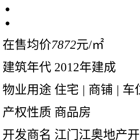
在售均价
7872
元/㎡
建筑年代
2012年建成
物业用途
住宅
|
商铺
|
车
产权性质
商品房
开发商名
江门江奥地产开