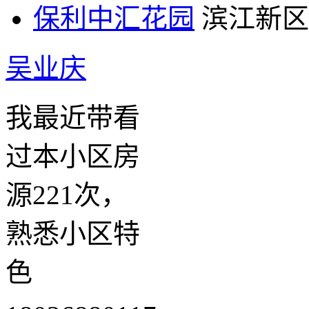
保利中汇花园
滨江新区
吴业庆
我最近带看
过本小区房
源221次，
熟悉小区特
色