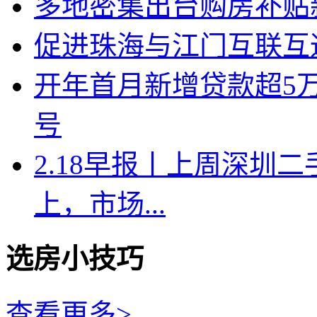
多地密集出台购房补贴新
促进珠海与江门互联互
开年首月新增贷款超5
号
2.18早报丨上周深圳二
上，市场...
选房小技巧
查看更多>