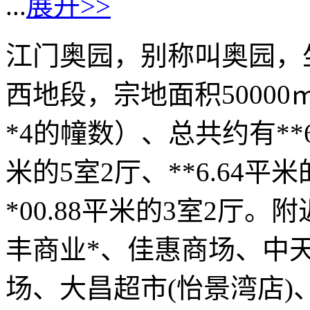
...
展开>>
江门奥园，别称叫奥园，
西地段，宗地面积50000
*4的幢数）、总共约有**6
米的5室2厅、**6.64平
*00.88平米的3室2厅
丰商业*、佳惠商场、中
场、大昌超市(怡景湾店)