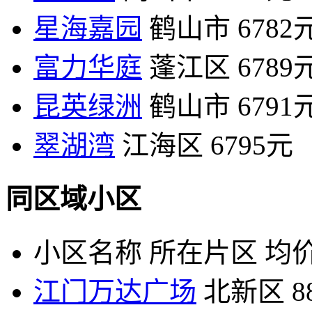
星海嘉园
鹤山市
6782
富力华庭
蓬江区
6789
昆英绿洲
鹤山市
6791
翠湖湾
江海区
6795元
同区域小区
小区名称
所在片区
均价
江门万达广场
北新区
8