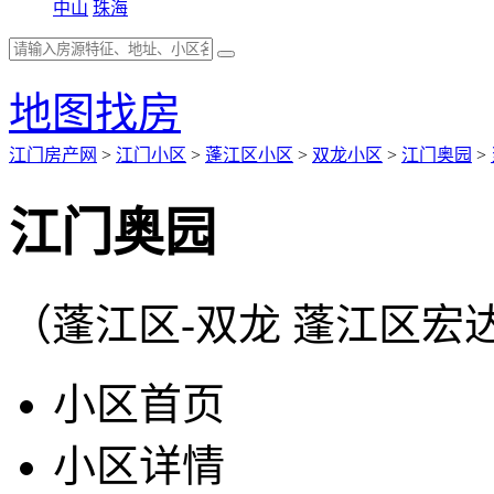
中山
珠海
地图找房
江门房产网
>
江门小区
>
蓬江区小区
>
双龙小区
>
江门奥园
>
江门奥园
（蓬江区-双龙 蓬江区宏
小区首页
小区详情