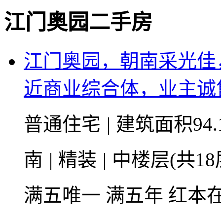
江门奥园二手房
江门奥园，朝南采光佳
近商业综合体，业主诚
普通住宅
|
建筑面积94.
南
|
精装
|
中楼层(共18
满五唯一
满五年
红本