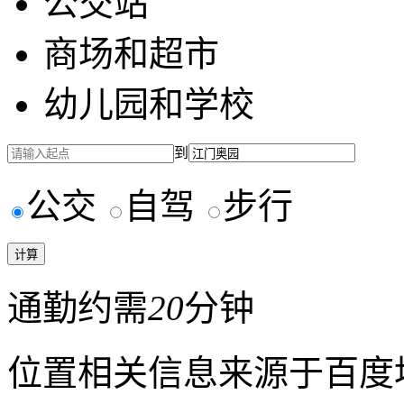
公交站
商场和超市
幼儿园和学校
到
公交
自驾
步行
通勤约需
20
分钟
位置相关信息来源于百度