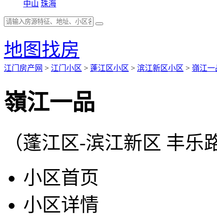
中山
珠海
地图找房
江门房产网
>
江门小区
>
蓬江区小区
>
滨江新区小区
>
嶺江一
嶺江一品
（蓬江区-滨江新区 丰乐
小区首页
小区详情