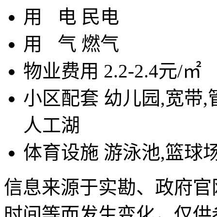
用
电
民电
用
气
燃气
物业费用
2.2-2.4元/㎡
小区配套
幼儿园,宽带,
人工湖
体育设施
游泳池,篮球
信息来源于实勘、政府官
时间等而发生变化，仅供