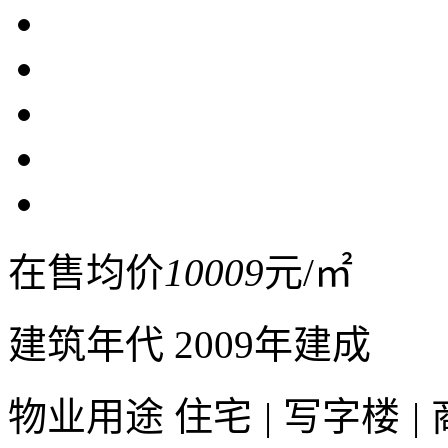
在售均价
10009
元/㎡
建筑年代
2009年建成
物业用途
住宅
|
写字楼
|