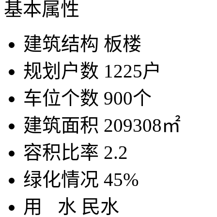
基本属性
建筑结构
板楼
规划户数
1225户
车位个数
900个
建筑面积
209308㎡
容积比率
2.2
绿化情况
45%
用
水
民水