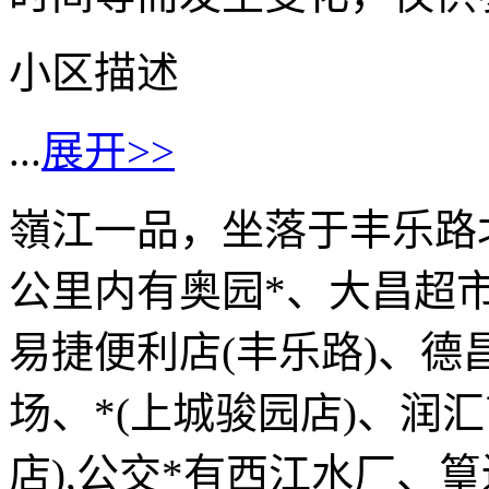
小区描述
...
展开>>
嶺江一品，坐落于丰乐路
公里内有奥园*、大昌超
易捷便利店(丰乐路)、
场、*(上城骏园店)、润
店),公交*有西江水厂、