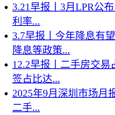
3.21早报丨3月LPR
利率...
3.7早报丨今年降息有
降息等政策...
12.2早报丨二手房交
签占比达...
2025年9月深圳市场月
二手...