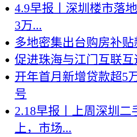
4.9早报丨深圳楼市落地
3万...
多地密集出台购房补贴新
促进珠海与江门互联互
开年首月新增贷款超5
号
2.18早报丨上周深圳二
上，市场...