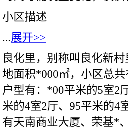
小区描述
...
展开>>
良化里，别称叫良化新村
地面积*000㎡，小区总共
户型有：*00平米的5室2厅
米的4室2厅、95平米的
有天南商业大厦、荣基*、