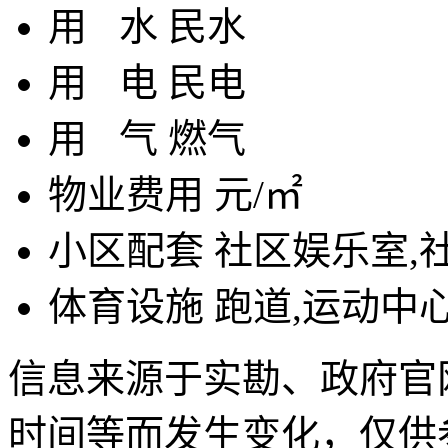
用
水
民水
用
电
民电
用
气
燃气
物业费用
元/㎡
小区配套
社区娱乐室,
体育设施
跑道,运动中
信息来源于实勘、政府官
时间等而发生变化，仅供