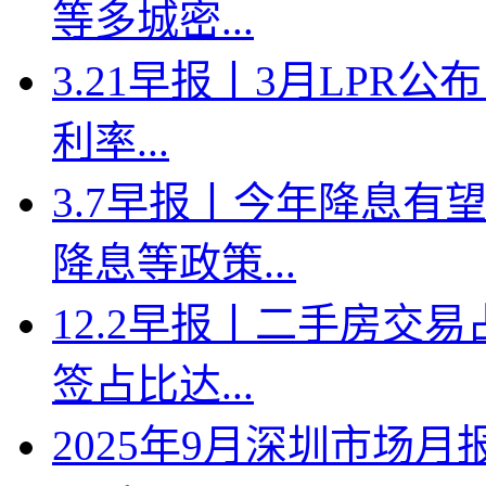
等多城密...
3.21早报丨3月LPR
利率...
3.7早报丨今年降息有
降息等政策...
12.2早报丨二手房交
签占比达...
2025年9月深圳市场月