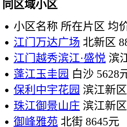
同区域小区
小区名称
所在片区
均价
江门万达广场
北新区
8
江门越秀滨江·盛悦
滨
蓬江玉圭园
白沙
5628
保利中宇花园
滨江新区
珠江御景山庄
滨江新区
御峰雅苑
北街
8645元