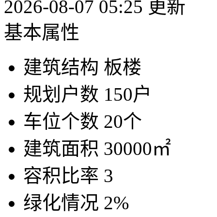
2026-08-07 05:25 更新
基本属性
建筑结构
板楼
规划户数
150户
车位个数
20个
建筑面积
30000㎡
容积比率
3
绿化情况
2%