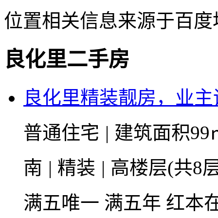
位置相关信息来源于百度
良化里二手房
良化里精装靓房，业主
普通住宅
|
建筑面积99
南
|
精装
|
高楼层(共8层
满五唯一
满五年
红本