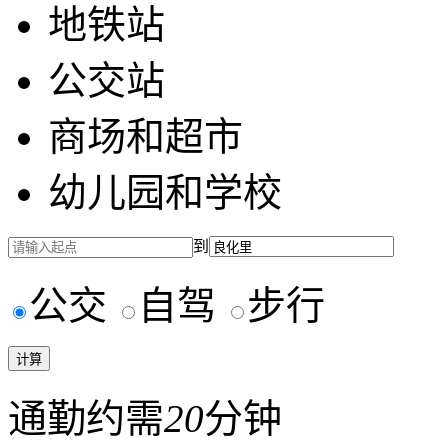
地铁站
公交站
商场和超市
幼儿园和学校
到
公交
自驾
步行
通勤约需
20
分钟