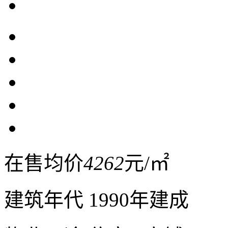
在售均价
4262
元/㎡
建筑年代
1990年建成