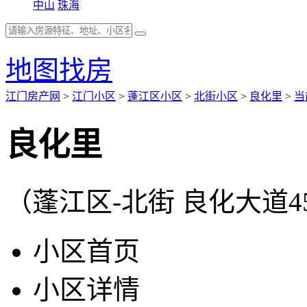
中山
珠海
地图找房
江门房产网
>
江门小区
>
蓬江区小区
>
北街小区
>
良化里
>
当
良化里
（蓬江区-北街 良化大道4
小区首页
小区详情