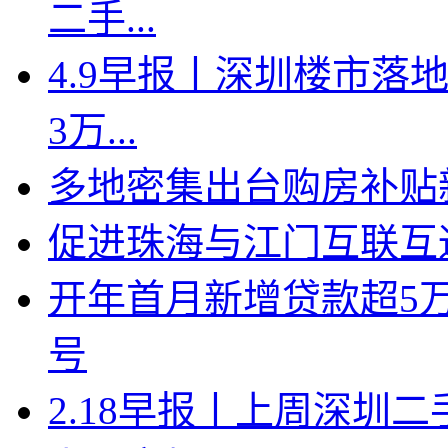
二手...
4.9早报丨深圳楼市落地
3万...
多地密集出台购房补贴新
促进珠海与江门互联互
开年首月新增贷款超5
号
2.18早报丨上周深圳二