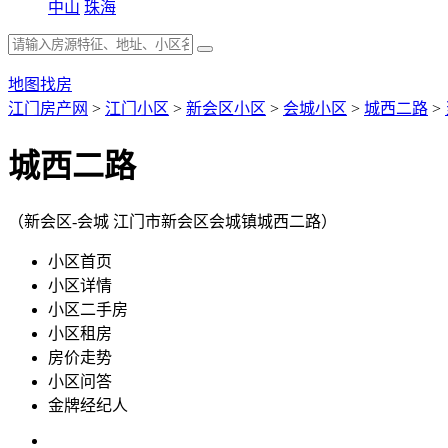
中山
珠海
地图找房
江门房产网
>
江门小区
>
新会区小区
>
会城小区
>
城西二路
>
城西二路
（新会区-会城 江门市新会区会城镇城西二路）
小区首页
小区详情
小区二手房
小区租房
房价走势
小区问答
金牌经纪人