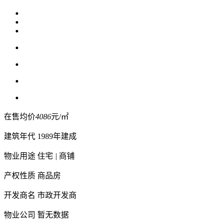
在售均价
4086
元/㎡
建筑年代
1989年建成
物业用途
住宅
|
商铺
产权性质
商品房
开发商名
市政开发商
物业公司
暂无数据